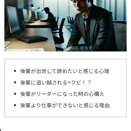
後輩が出世して辞めたいと感じる心理
後輩に追い越される=クビ！？
後輩がリーダーになった時の心構え
後輩より仕事ができないと感じる理由