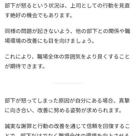
部下が怒るという状況は、上司としての行動を見直
す絶好の機会でもあります。
同様の問題が起きないよう、他の部下との関係や職
場環境の改善にも目を向けましょう。
これにより、職場全体の雰囲気をより良くすること
が期待できます。
部下が怒ってしまった原因が自分にある場合、真摯
に向き合い、改善に努める姿勢が求められます。
誠実な謝罪と行動の改善を通じて信頼を回復するこ
とで、部下だけでなく職場全体の環境を向上させる