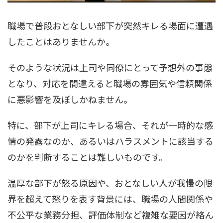
職場で普段おとなしい部下が突然キレる場面に遭遇
したことはありませんか。
そのような状況は上司や同僚にとって予想外の事態
となり、対応を間違えると職場の雰囲気や信頼関係
に悪影響を及ぼしかねません。
特に、部下が上司にキレる場合、それが一時的な感
情の発露なのか、あるいはハラスメントに該当する
のかを判断することは難しいものです。
温厚な部下が怒る原因や、おとなしい人が我慢の限
界を超えて怒りを表す背景には、職場の人間関係や
不公平な業務分担、評価体制など複雑な要因が絡ん