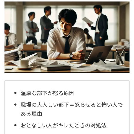
温厚な部下が怒る原因
職場の大人しい部下＝怒らせると怖い人で
ある理由
おとなしい人がキレたときの対処法