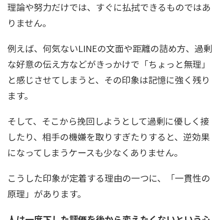
理論や努力だけでは、すぐに払拭できるものではあ
りません。
例えば、何気ないLINEの文面や距離の詰め方、過剰
な好意の伝え方などがきっかけで「ちょっと無理」
と感じさせてしまうと、その印象は記憶に強く残り
ます。
そして、そこから挽回しようとして過剰に優しく接
したり、相手の機嫌を取りすぎたりすると、逆効果
になってしまうケースも少なくありません。
こうした印象が定着する理由の一つに、「一貫性の
原理」があります。
人は一度下した評価を後から変えたくないという心