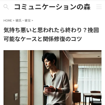
HOME
>
彼氏・彼女
>
気持ち悪いと思われたら終わり？挽回
可能なケースと関係修復のコツ