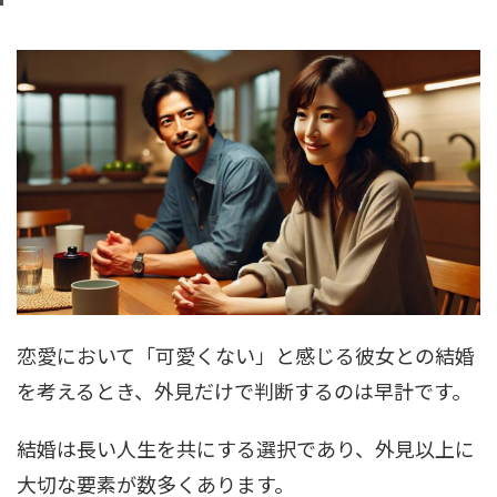
恋愛において「可愛くない」と感じる彼女との結婚
を考えるとき、外見だけで判断するのは早計です。
結婚は長い人生を共にする選択であり、外見以上に
大切な要素が数多くあります。