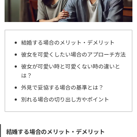
結婚する場合のメリット・デメリット
彼女を可愛くしたい場合のアプローチ方法
彼女が可愛い時と可愛くない時の違いと
は？
外見で妥協する場合の基準とは？
別れる場合の切り出し方やポイント
結婚する場合のメリット・デメリット