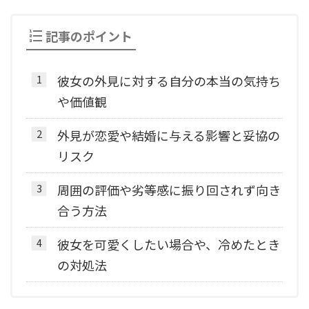
記事のポイント
彼女の外見に対する自分の本当の気持ち
や価値観
外見が恋愛や結婚に与える影響と妥協の
リスク
周囲の評価や劣等感に振り回されず向き
合う方法
彼女を可愛くしたい場合や、冷めたとき
の対処法