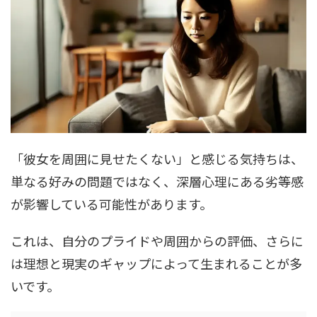
「彼女を周囲に見せたくない」と感じる気持ちは、
単なる好みの問題ではなく、深層心理にある劣等感
が影響している可能性があります。
これは、自分のプライドや周囲からの評価、さらに
は理想と現実のギャップによって生まれることが多
いです。