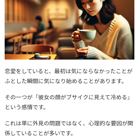
恋愛をしていると、最初は気にならなかったことが
ふとした瞬間に気になり始めることがあります。
その一つが「彼女の顔がブサイクに見えて冷める」
という感情です。
これは単に外見の問題ではなく、心理的な要因が関
係していることが多いです。