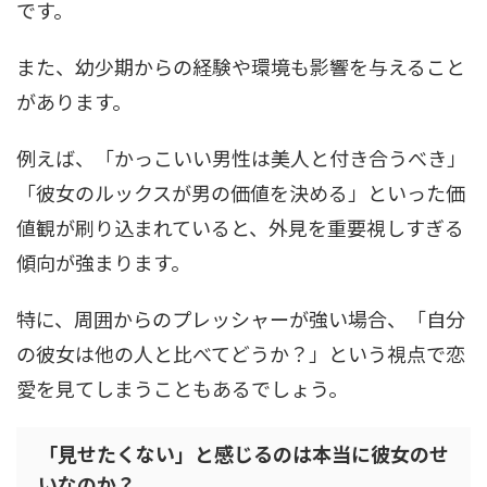
です。
また、幼少期からの経験や環境も影響を与えること
があります。
例えば、「かっこいい男性は美人と付き合うべき」
「彼女のルックスが男の価値を決める」といった価
値観が刷り込まれていると、外見を重要視しすぎる
傾向が強まります。
特に、周囲からのプレッシャーが強い場合、「自分
の彼女は他の人と比べてどうか？」という視点で恋
愛を見てしまうこともあるでしょう。
「見せたくない」と感じるのは本当に彼女のせ
いなのか？