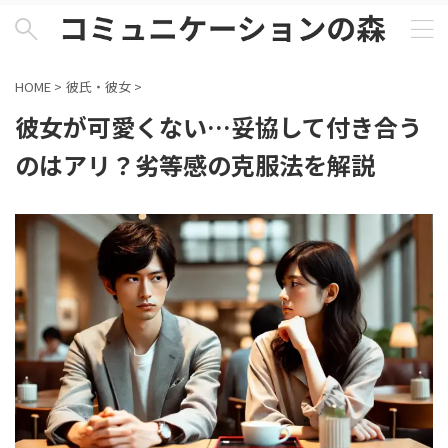
HOME
>
彼氏・彼女
>
彼女が可愛くない…妥協して付き合う
のはアリ？劣等感の克服法を解説