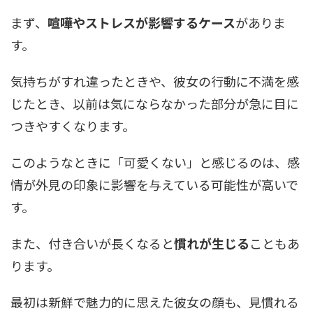
まず、
喧嘩やストレスが影響するケース
がありま
す。
気持ちがすれ違ったときや、彼女の行動に不満を感
じたとき、以前は気にならなかった部分が急に目に
つきやすくなります。
このようなときに「可愛くない」と感じるのは、感
情が外見の印象に影響を与えている可能性が高いで
す。
また、付き合いが長くなると
慣れが生じる
こともあ
ります。
最初は新鮮で魅力的に思えた彼女の顔も、見慣れる