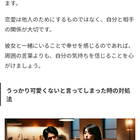
ます。
恋愛は他人のためにするものではなく、自分と相手
の関係が大切です。
彼女と一緒にいることで幸せを感じるのであれば、
周囲の言葉よりも、自分の気持ちを信じることを心
がけましょう。
うっかり可愛くないと言ってしまった時の対処
法