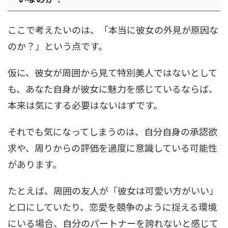
ここで考えたいのは、「本当に彼女の外見が原因な
のか？」という点です。
仮に、彼女が周囲から見て特別美人ではないとして
も、あなた自身が彼女に魅力を感じているならば、
本来は気にする必要はないはずです。
それでも気になってしまうのは、自分自身の承認欲
求や、周りからの評価を過度に意識している可能性
があります。
たとえば、周囲の友人が「彼女は可愛い方がいい」
と口にしていたり、恋愛を競争のように捉える環境
にいる場合、自分のパートナーを誇れないと感じて