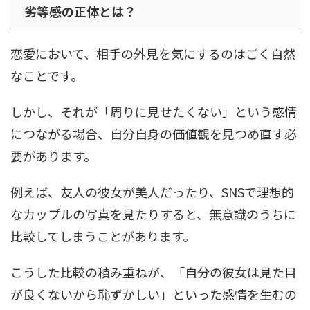
劣等感の正体とは？
恋愛において、相手の外見を気にするのはごく自然
なことです。
しかし、それが「周りに見せたくない」という感情
につながる場合、自分自身の価値観を見つめ直す必
要があります。
例えば、友人の彼女が美人だったり、SNSで理想的
なカップルの写真を見たりすると、無意識のうちに
比較してしまうことがあります。
こうした比較の積み重ねが、「自分の彼女は見た目
が良くないから恥ずかしい」といった感情を生むの