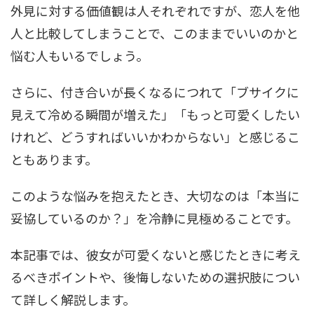
外見に対する価値観は人それぞれですが、恋人を他
人と比較してしまうことで、このままでいいのかと
悩む人もいるでしょう。
さらに、付き合いが長くなるにつれて「ブサイクに
見えて冷める瞬間が増えた」「もっと可愛くしたい
けれど、どうすればいいかわからない」と感じるこ
ともあります。
このような悩みを抱えたとき、大切なのは「本当に
妥協しているのか？」を冷静に見極めることです。
本記事では、彼女が可愛くないと感じたときに考え
るべきポイントや、後悔しないための選択肢につい
て詳しく解説します。