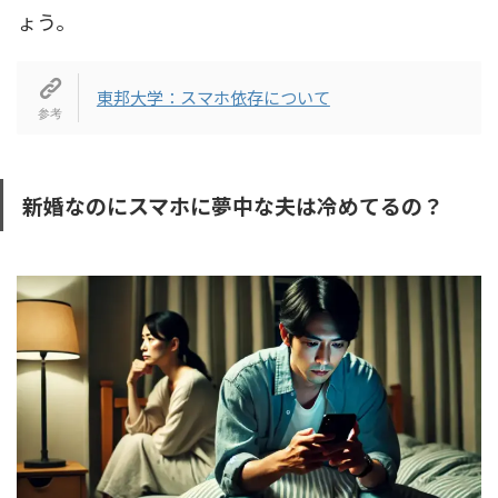
ょう。
東邦大学：スマホ依存について
新婚なのにスマホに夢中な夫は冷めてるの？