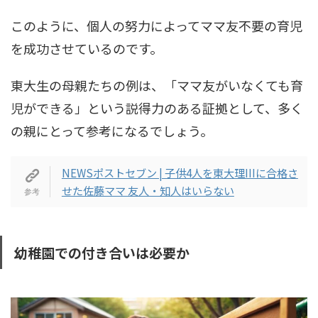
このように、個人の努力によってママ友不要の育児
を成功させているのです。
東大生の母親たちの例は、「ママ友がいなくても育
児ができる」という説得力のある証拠として、多く
の親にとって参考になるでしょう。
NEWSポストセブン | 子供4人を東大理IIIに合格さ
せた佐藤ママ 友人・知人はいらない
幼稚園での付き合いは必要か