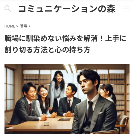
HOME
>
職場
>
職場に馴染めない悩みを解消！上手に
割り切る方法と心の持ち方