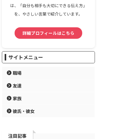
は、「自分も相手も大切にできる伝え方」
を、やさしい言葉で紹介しています。
詳細プロフィールはこちら
サイトメニュー
職場
友達
家族
彼氏・彼女
注目記事