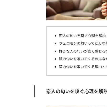
恋人の匂いを嗅ぐ心理を解説
フェロモンの匂いってどんな
好きな人の匂いが強く感じる
服の匂いを嗅いでくるのはな
首の匂いを嗅いでくる理由と
恋人の匂いを嗅ぐ心理を解