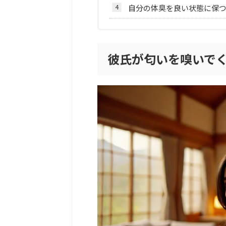
自分の体臭を良い状態に保
彼氏が匂いを嗅いで