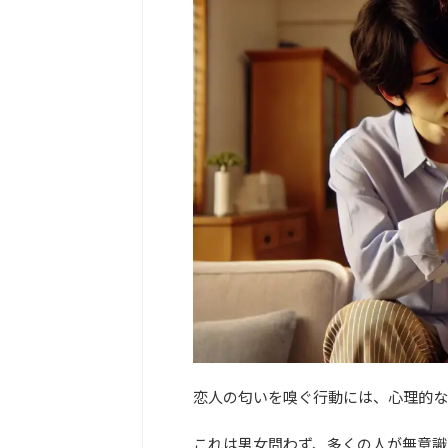
恋人の匂いを嗅ぐ行動には、心理的な
これは男女問わず、多くの人が無意識