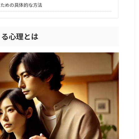
つための具体的な方法
くる心理とは