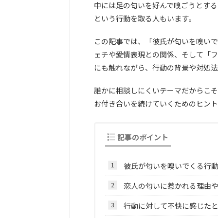
中には足の匂いを好んで嗅ごうとする
という行動を取る人もいます。
この記事では、「彼氏が匂いを嗅いで
ェチや愛情表現との関係、そして「フ
にも触れながら、行動の背景や対処法
誰かに相談しにくいテーマだからこそ
お付き合いを続けていくためのヒント
記事のポイント
彼氏が匂いを嗅いでくる行
恋人の匂いに惹かれる理由
行動に対して不快に感じた