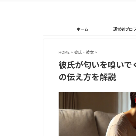
ホーム
運営者プロ
HOME
>
彼氏・彼女
>
彼氏が匂いを嗅いで
の伝え方を解説