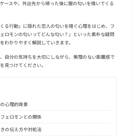
ケースや、外出先から帰った後に服の匂いを嗅いでくる
くる行動」に隠れた恋人の匂いを嗅ぐ心理をはじめ、フ
ェロモンの匂いってどんな匂い？」といった素朴な疑問
をわかりやすく解説していきます。
、自分の気持ちを大切にしながら、無理のない距離感で
を見つけてください。
動の心理的背景
やフェロモンとの関係
ときの伝え方や対処法